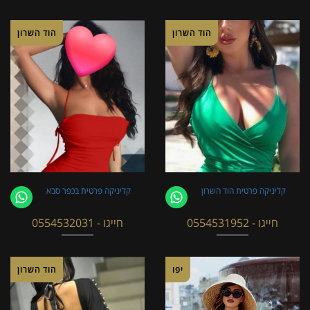
הוד השרון
הוד השרון
קליניקה פרטית הוד השרון
קליניקה פרטית בכפר סבא
חייגו - 0554531952
חייגו - 0554532031
יפו
הוד השרון