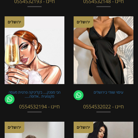
חייגו - 0554532148
חייגו - 0554532193
ירושלים
ירושלים
עיסוי שוודי בירושלים
הכי מפנק.... בקליניקה פרטית מעסה
מקצועית ..אלופה.....
חייגו - 0554532022
חייגו - 0554532194
ירושלים
ירושלים