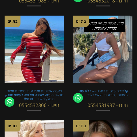
חייגו - 0554532018
חייגו - 0554531985
בת ים
בת ים
קליניקה פרטית בת-ים -אני לא עונה
מעסה איכותית מקצועית ומפנקת מאוד
לשיחות , הודעות ווצאפ בלבד
חדשה מעסה צעירה ואלופה לעיסוי מפנק
מומלץ מאוד ....פרטי!!
חייגו - 0554531937
חייגו - 0554532306
בת ים
בת ים