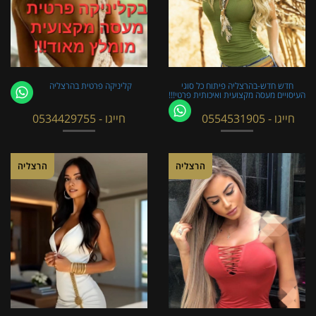
חדש חדש-בהרצליה פיתוח כל סוגי
קליניקה פרטית בהרצליה
העיסויים מעסה מקצועית ואיכותית פרטי!!!
חייגו - 0554531905
חייגו - 0534429755
הרצליה
הרצליה