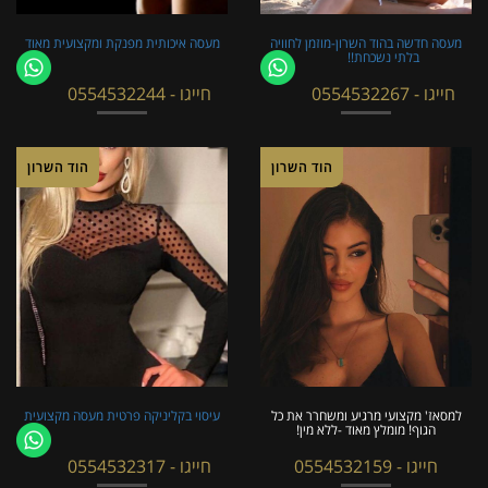
מעסה חדשה בהוד השרון-מוזמן לחוויה
מעסה איכותית מפנקת ומקצועית מאוד
בלתי נשכחת!!
חייגו - 0554532267
חייגו - 0554532244
הוד השרון
הוד השרון
למסאז' מקצועי מרגיע ומשחרר את כל
עיסוי בקליניקה פרטית מעסה מקצועית
הגוף! מומלץ מאוד -ללא מין!
חייגו - 0554532159
חייגו - 0554532317