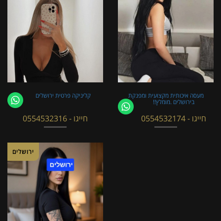
מעסה איכותית מקצועית ומפנקת
קליניקה פרטית ירושלים
בירושלים .מומלץ!!
חייגו - 0554532174
חייגו - 0554532316
ירושלים