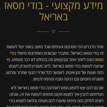
מידע מקצועי - בודי מסאז
באריאל
אחד הדברים הכי מפנקים ונעימים שכל תושב באזור יכול לעשות
זה בודי מסאז באריאל. מתברר שבשנים האחרונות טיפולי
בודי
מסאז
הפכו ליותר ויותר מבוקשים וזה בהחלט לא דבר מפתיע. מי
שרוצה לעשות בודי מסאז באריאל, לרוב מעוניין להעניק לעצמו
כמה שעות של זמן איכות, לאפשר לכל שרירי הגוף שחרור ומרגוע
משגרת היומיום וגם רגיעה טובה ונעימה לנפש.
אם גם לכם יצא לחפש ממש לאחרונה בודי מסאז באריאל ולא
הצלחתם להבין איך למצוא מקום מתאים לעשות את זה, אנחנו
רוצים לחלוק כמה טיפים שיעזרו לכם מעתה והלאה למצוא בודי