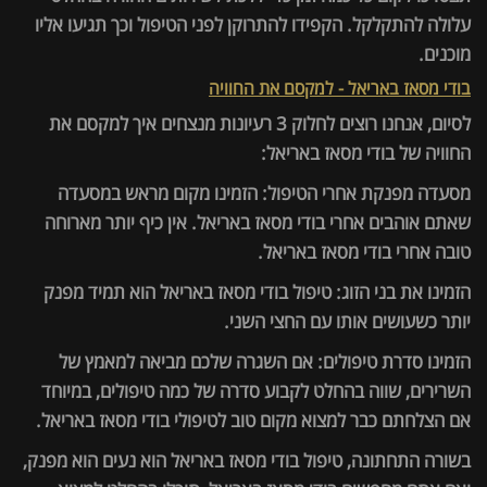
עלולה להתקלקל. הקפידו להתרוקן לפני הטיפול וכך תגיעו אליו
מוכנים.
בודי מסאז באריאל - למקסם את החוויה
לסיום, אנחנו רוצים לחלוק 3 רעיונות מנצחים איך למקסם את
החוויה של בודי מסאז באריאל:
מסעדה מפנקת אחרי הטיפול: הזמינו מקום מראש במסעדה
שאתם אוהבים אחרי בודי מסאז באריאל. אין כיף יותר מארוחה
טובה אחרי בודי מסאז באריאל.
הזמינו את בני הזוג: טיפול בודי מסאז באריאל הוא תמיד מפנק
יותר כשעושים אותו עם החצי השני.
הזמינו סדרת טיפולים: אם השגרה שלכם מביאה למאמץ של
השרירים, שווה בהחלט לקבוע סדרה של כמה טיפולים, במיוחד
אם הצלחתם כבר למצוא מקום טוב לטיפולי בודי מסאז באריאל.
בשורה התחתונה, טיפול בודי מסאז באריאל הוא נעים הוא מפנק,