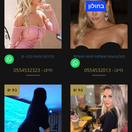
בחולון מעסה מושלמת לעיסוי מושלם!!
קליניקה פרטית בבת -ים
חייגו - 0554532013
חייגו - 0554532323
בת ים
בת ים