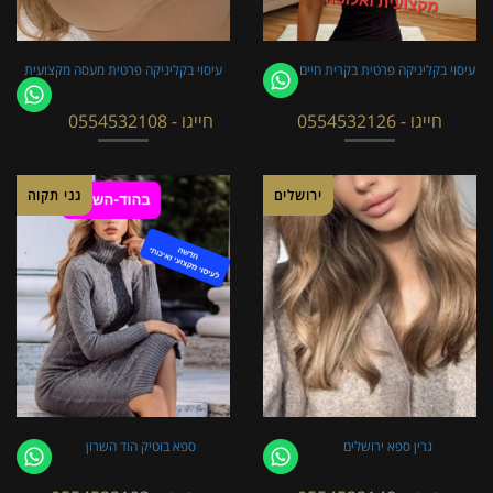
עיסוי בקליניקה פרטית בקרית חיים
עיסוי בקליניקה פרטית מעסה מקצועית
חייגו - 0554532126
חייגו - 0554532108
ירושלים
גני תקוה
גרין ספא ירושלים
ספא בוטיק הוד השרון