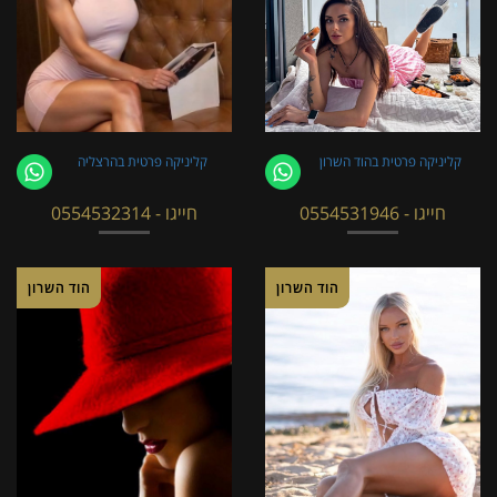
קליניקה פרטית בהוד השרון
קליניקה פרטית בהרצליה
חייגו - 0554531946
חייגו - 0554532314
הוד השרון
הוד השרון