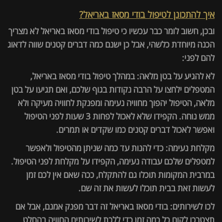
איך להתכונן לטיפול בודי מסאז באריאל?
ובכן, חשוב לומר כבר עכשיו כי טיפול בודי מסאז באריאל לא מצריך
הכנה מיוחדת כלשהי, אבל כן ישנם כמה דברים קטנים שווה לדאוג
להם לפני:
לא להגיע על בטן מלאה: במהלך טיפול בודי מסאז באריאל,
המטפלים ילחצו על הרבה נקודות בגוף שלכם, ואם תגיעו על בטן
מלאה, הטיפול יהפוך מחוויה נעימה ומפנקת לחוויה מעיקה ולא
ממש נוחה. הקפידו שלא לאכול לפחות 3 שעות לפני הטיפול
ואפשר לאכול דברים קטנים כמו שקדים או תמרים.
מקלחת נעימה: כדי להנות עד כמה שניתן מהטיפול ולאפשר
למטפלים שלכם עבודה נעימה, הקפידו על מקלחת לפני הטיפול.
במרבית המקומות תוכלו גם להתקלח, ככה שאם אין לכם זמן
לעשות זאת בבית תוכלו לעשות את זה שם.
לכו לשירותים: בודי מסאז באריאל זה דבר מפנק אמנם, אבל אם
תצטרכו לקום כל כמה זמן כדי ללכת לשירותים החוויה בהחלט