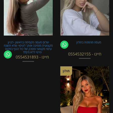
מעסה מהממת בחולון
שלום מעסה מקסימה בראשון -לציון
מקצועית מזמינה אותך לעיסוי שלא תשכח
עיסוי מקצועי ומפנק של כול הגוף במקום
פרטי ללא מין!!!!
חייגו - 0554532155
חייגו - 0554531893
חולון