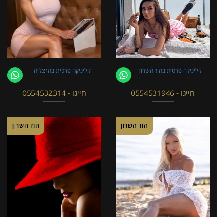
קליניקה פרטית בהוד השרון
קליניקה פרטית בהרצליה
חייגו - 0554531946
חייגו - 0554532314
הוד השרון
הוד השרון