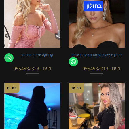
בחולון מעסה מושלמת לעיסוי מושלם!!
קליניקה פרטית בבת -ים
חייגו - 0554532013
חייגו - 0554532323
בת ים
בת ים