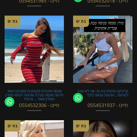
חייגו - 0554532018
חייגו - 0554531985
בת ים
בת ים
קליניקה פרטית בת-ים -אני לא עונה
מעסה איכותית מקצועית ומפנקת מאוד
לשיחות , הודעות ווצאפ בלבד
חדשה מעסה צעירה ואלופה לעיסוי מפנק
מומלץ מאוד ....פרטי!!
חייגו - 0554531937
חייגו - 0554532306
בת ים
בת ים