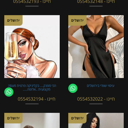
חייגו - 0554532148
חייגו - 0554532193
ירושלים
ירושלים
עיסוי שוודי בירושלים
הכי מפנק.... בקליניקה פרטית מעסה
מקצועית ..אלופה.....
חייגו - 0554532022
חייגו - 0554532194
ירושלים
ירושלים