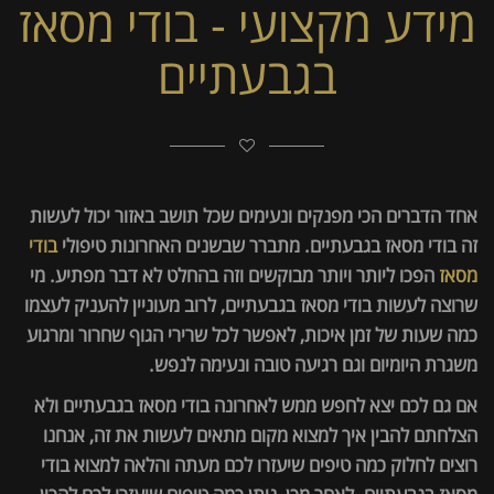
מידע מקצועי - בודי מסאז
בגבעתיים
אחד הדברים הכי מפנקים ונעימים שכל תושב באזור יכול לעשות
זה בודי מסאז בגבעתיים. מתברר שבשנים האחרונות טיפולי
בודי
מסאז
הפכו ליותר ויותר מבוקשים וזה בהחלט לא דבר מפתיע. מי
שרוצה לעשות בודי מסאז בגבעתיים, לרוב מעוניין להעניק לעצמו
כמה שעות של זמן איכות, לאפשר לכל שרירי הגוף שחרור ומרגוע
משגרת היומיום וגם רגיעה טובה ונעימה לנפש.
אם גם לכם יצא לחפש ממש לאחרונה בודי מסאז בגבעתיים ולא
הצלחתם להבין איך למצוא מקום מתאים לעשות את זה, אנחנו
רוצים לחלוק כמה טיפים שיעזרו לכם מעתה והלאה למצוא בודי