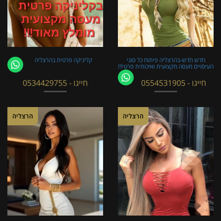
חדש חדש-בהרצליה פיתוח כל סוגי
קליניקה פרטית בהרצליה
העיסויים מעסה מקצועית ואיכותית פרטי!!!
חייגו - 0554531905
חייגו - 0534429755
הרצליה
הרצליה