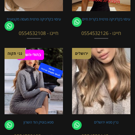
עיסוי בקליניקה פרטית בקרית חיים
עיסוי בקליניקה פרטית מעסה מקצועית
חייגו - 0554532126
חייגו - 0554532108
ירושלים
גני תקוה
גרין ספא ירושלים
ספא בוטיק הוד השרון