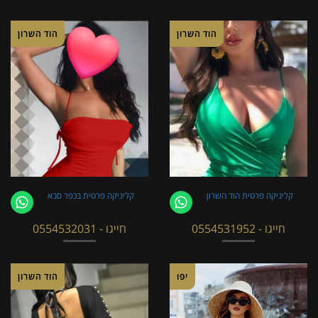
הוד השרון
הוד השרון
קליניקה פרטית הוד השרון
קליניקה פרטית בכפר סבא
חייגו - 0554531952
חייגו - 0554532031
יפו
הוד השרון