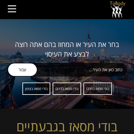
בחר את העיר או המחוז בהם אתה רוצה
לבצע את העיסוי
עבור
בודי מסאז במרכז
בודי מסאז בדרום
בודי מסאז בצפון
בודי מסאז בגבעתיים