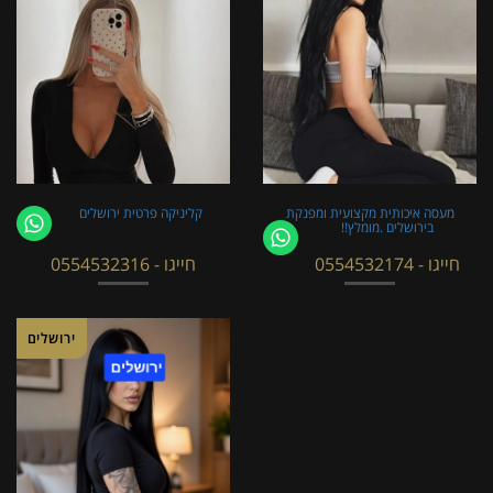
מעסה איכותית מקצועית ומפנקת
קליניקה פרטית ירושלים
בירושלים .מומלץ!!
חייגו - 0554532174
חייגו - 0554532316
ירושלים