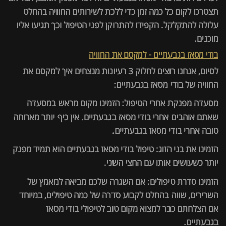
תצטרכו לקום כל כמה זמן כדי ללכת לשירותים החוויה בהחלט
עלולה להתקלקל. הקפידו להתרוקן לפני הטיפול וכך תגיעו אליו
מוכנים.
בודי מסאז בגבעתיים - למקסם את החוויה
לסיום, אנחנו רוצים לחלוק 3 רעיונות מנצחים איך למקסם את
החוויה של בודי מסאז בגבעתיים:
מסעדה מפנקת אחרי הטיפול: הזמינו מקום מראש במסעדה
שאתם אוהבים אחרי בודי מסאז בגבעתיים. אין כיף יותר מארוחה
טובה אחרי בודי מסאז בגבעתיים.
הזמינו את בני הזוג: טיפול בודי מסאז בגבעתיים הוא תמיד מפנק
יותר כשעושים אותו עם החצי השני.
הזמינו סדרת טיפולים: אם השגרה שלכם מביאה למאמץ של
השרירים, שווה בהחלט לקבוע סדרה של כמה טיפולים, במיוחד
אם הצלחתם כבר למצוא מקום טוב לטיפולי בודי מסאז
בגבעתיים.