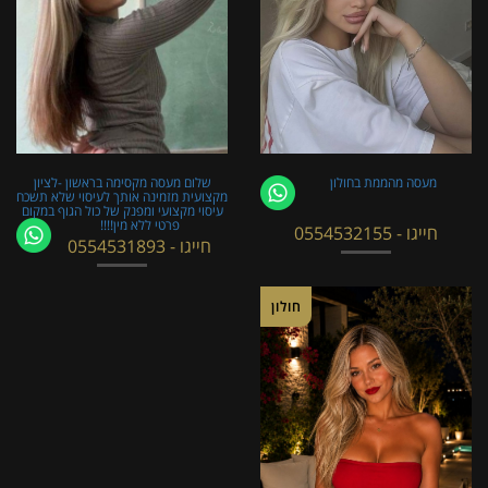
מעסה מהממת בחולון
שלום מעסה מקסימה בראשון -לציון
מקצועית מזמינה אותך לעיסוי שלא תשכח
עיסוי מקצועי ומפנק של כול הגוף במקום
פרטי ללא מין!!!!
חייגו - 0554532155
חייגו - 0554531893
חולון