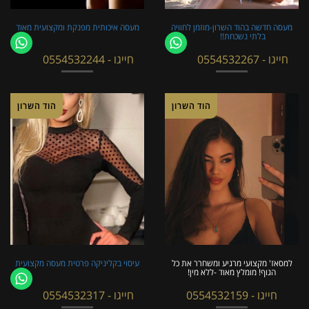
מעסה חדשה בהוד השרון-מוזמן לחוויה
מעסה איכותית מפנקת ומקצועית מאוד
בלתי נשכחת!!
חייגו - 0554532267
חייגו - 0554532244
הוד השרון
הוד השרון
למסאז' מקצועי מרגיע ומשחרר את כל
עיסוי בקליניקה פרטית מעסה מקצועית
הגוף! מומלץ מאוד -ללא מין!
חייגו - 0554532159
חייגו - 0554532317