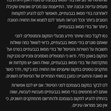
פעמים עדיפה ונכונה יותר. התייעצות עם מכרים ואנשים שקיבלו
לאחרונה בודי מסאז בגבעתיים, תאפשר לכם להגיע למקומות
הטובים ביותר וככל הנראה תעזור לכם למצוא את החוויה הטובה
ביותר של בודי מסאז בגבעתיים.
נסו לקבל כמה שיותר מידע מבעלי המקום והמטפלים: לפני
שאתם סוגרים בודי מסאז בגבעתיים, כדאי לשאול כמה שאלות
חשובות על השירות והטיפול של בודי מסאז בגבעתיים בפרט ועל
המקום באופן כללי. ודאו כי המטפלים מוסמכים ומכירים טכניקות
מתקדמות של בודי מסאז בגבעתיים, שאלו האם יש מקלחות או
מתקנים נוספים במקום שיעצימו את החוויה כמו ג'קוזי, חדר כושר
או סאונה והתעניינו כמובן בטווחי המחירים של הטיפולים השונים.
לכו לבקר במקום בעצמכם לפני הטיפול: אם יש לכם אפשרות
ואתם לא מחפשים בודי מסאז בגבעתיים מעכשיו לעכשיו, שווה
בהחלט להגיע למקום בעצמכם ולהתרשם מהמתקנים השונים, כי
אין טוב ממראה עיניים.