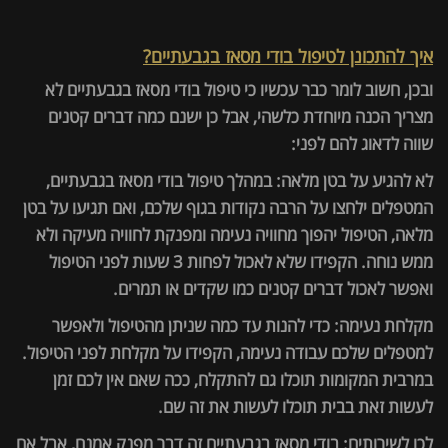
איך להתכונן לטיפול בודי מסאז בגבעתיים?
ובכן, חשוב לומר כבר עכשיו כי טיפול בודי מסאז בגבעתיים לא
מצריך הכנה מיוחדת כלשהי, אבל כן ישנם כמה דברים קטנים
שווה לדאוג להם לפני:
לא להגיע על בטן מלאה: במהלך טיפול בודי מסאז בגבעתיים,
המטפלים ילחצו על הרבה נקודות בגוף שלכם, ואם תגיעו על בטן
מלאה, הטיפול יהפוך מחוויה נעימה ומפנקת לחוויה מעיקה ולא
ממש נוחה. הקפידו שלא לאכול לפחות 3 שעות לפני הטיפול
ואפשר לאכול דברים קטנים כמו שקדים או תמרים.
מקלחת נעימה: כדי להנות עד כמה שניתן מהטיפול ולאפשר
למטפלים שלכם עבודה נעימה, הקפידו על מקלחת לפני הטיפול.
במרבית המקומות תוכלו גם להתקלח, ככה שאם אין לכם זמן
לעשות זאת בבית תוכלו לעשות את זה שם.
לכו לשירותים: בודי מסאז בגבעתיים זה דבר מפנק אמנם, אבל אם