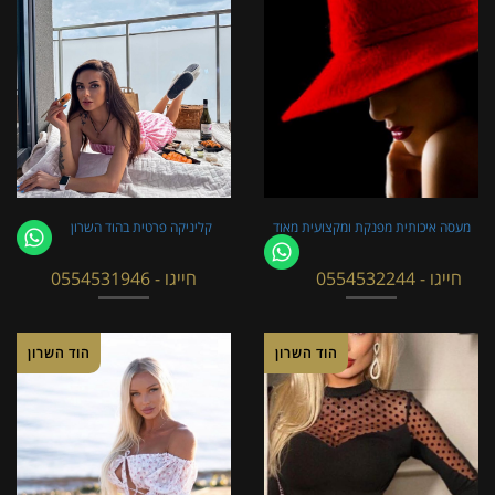
מעסה איכותית מפנקת ומקצועית מאוד
קליניקה פרטית בהוד השרון
חייגו - 0554532244
חייגו - 0554531946
הוד השרון
הוד השרון