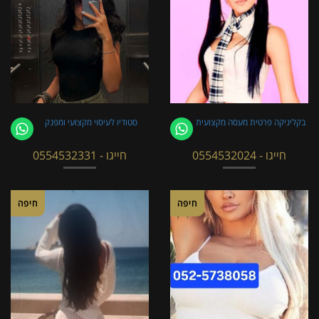
בקליניקה פרטית מעסה מקצועית
סטודיו לעיסוי מקצועי ומפנק
חייגו - 0554532024
חייגו - 0554532331
חיפה
חיפה