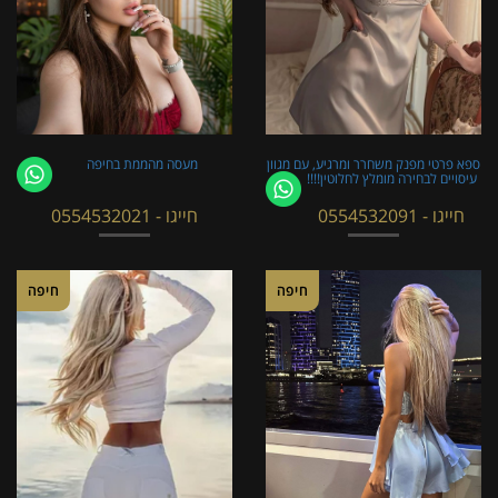
ספא פרטי מפנק משחרר ומרגיע, עם מגוון
מעסה מהממת בחיפה
עיסויים לבחירה מומלץ לחלוטין!!!!
חייגו - 0554532091
חייגו - 0554532021
חיפה
חיפה