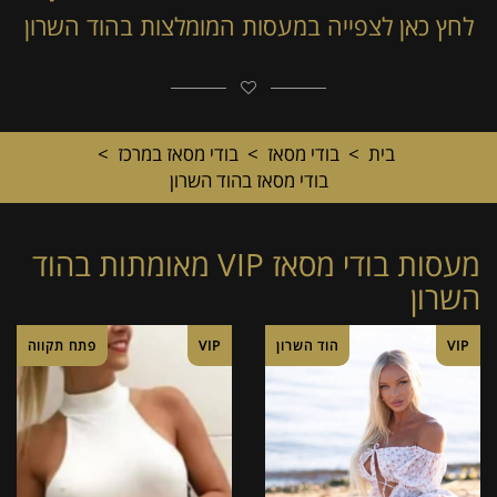
לחץ כאן לצפייה במעסות המומלצות בהוד השרון
בית
>
בודי מסאז
>
בודי מסאז במרכז
>
בודי מסאז בהוד השרון
מעסות בודי מסאז VIP מאומתות בהוד
השרון
VIP
הוד השרון
VIP
פתח תקווה