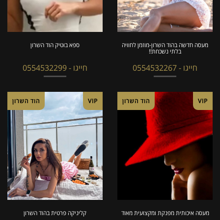
מעסה חדשה בהוד השרון-מוזמן לחוויה
ספא בוטיק הוד השרון
בלתי נשכחת!!
חייגו - 0554532267
חייגו - 0554532299
VIP
הוד השרון
VIP
הוד השרון
מעסה איכותית מפנקת ומקצועית מאוד
קליניקה פרטית בהוד השרון