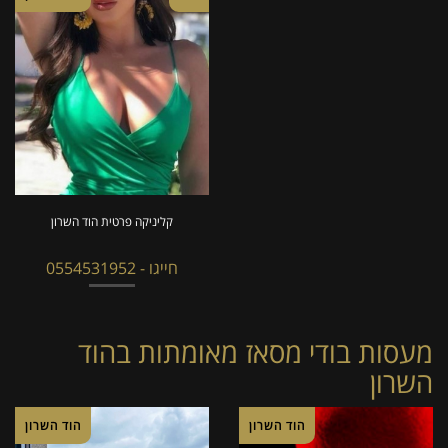
קליניקה פרטית הוד השרון
חייגו - 0554531952
מעסות בודי מסאז מאומתות בהוד
השרון
הוד השרון
הוד השרון