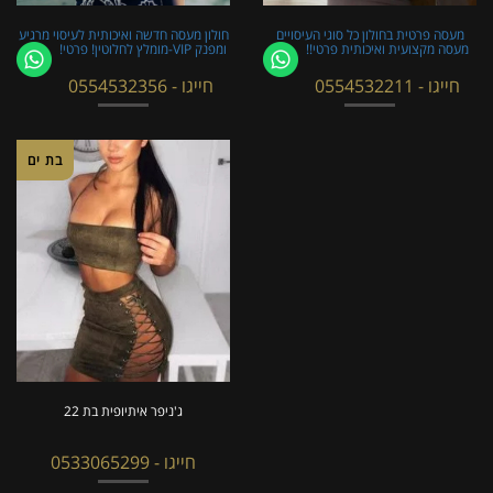
מעסה פרטית בחולון כל סוגי העיסויים
חולון מעסה חדשה ואיכותית לעיסוי מרגיע
מעסה מקצועית ואיכותית פרטי!!
ומפנק VIP-מומלץ לחלוטין! פרטי! ​​​​​​
חייגו - 0554532211
חייגו - 0554532356
בת ים
ג'ניפר איתיופית בת 22
חייגו - 0533065299