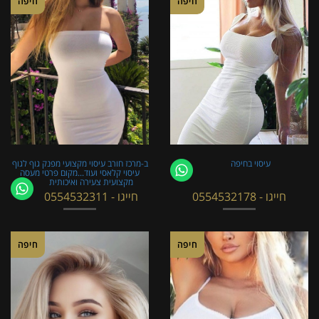
חיפה
חיפה
עיסוי בחיפה
ב-מרכז חורב עיסוי מקצועי מפנק גוף לגוף
עיסוי קלאסי ועוד...מקום פרטי מעסה
מקצועית צעירה ואיכותית
חייגו - 0554532178
חייגו - 0554532311
חיפה
חיפה