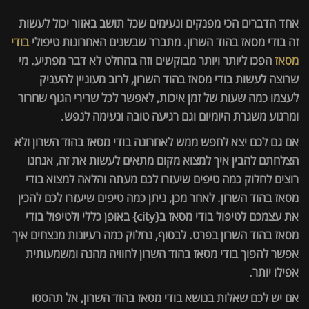
אחד הדברים הכי מפנקים ונעימים שכל תושב באזור יכול לעשות
זה בודי מסאז בהוד השרון. מתברר שבשנים האחרונות טיפולי
בודי
מסאז
הפכו ליותר ויותר מבוקשים וזה בהחלט לא דבר מפתיע. מי
שרוצה לעשות בודי מסאז בהוד השרון, לרוב מעוניין להעניק
לעצמו כמה שעות של זמן איכות, לאפשר לכל שרירי הגוף שחרור
ומרגוע משגרת היומיום וגם רגיעה טובה ונעימה לנפש.
אם גם לכם יצא לחפש ממש לאחרונה בודי מסאז בהוד השרון ולא
הצלחתם להבין איך למצוא מקום מתאים לעשות את זה, אנחנו
רוצים לחלוק כמה טיפים שיעזרו לכם מעתה והלאה למצוא בודי
מסאז בהוד השרון. לאחר מכן, ניתן כמה טיפים שיעזרו לכם להכין
את עצמכם לטיפול בודי מסאז ב{city} באופן כללי ולטיפול בודי
מסאז בהוד השרון בפרט. לבסוף, נחלוק כמה רעיונות מנצחים איך
אפשר להפוך בודי מסאז בהוד השרון לחוויה מהנה ומשמעותית
אפילו יותר.
אם יש לכם שאלות בנושא בודי מסאז בהוד השרון, אל תהססו