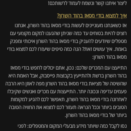
ליצור איתנו קשר ונשמח לעמוד לרשותכם!
איך למצוא בודי מסאז בהוד השרון?
אז כשאנחנו מעוניינים לעשות בודי מסאז בהוד השרון, אנחנו
רוצים להיות בטוחים עד כמה שניתן שהגענו למקום מקצועי עם
מטפלים שיודעים להעניק בודי מסאז בהוד השרון איכותי ומפנק
באמת. איך עושים זאת? הנה כמה טיפים שיעזרו לכם למצוא בודי
מסאז בהוד השרון:
התייעצו עם המכרים שלכם: נכון, אתם יכולים לחפש בודי מסאז
בהוד השרון ברשת ולהתייעץ בקבוצות פייסבוק, אבל האמת היא
שהשיטה של מציאת בודי מסאז בהוד השרון מפה לאוזן היא הרבה
פעמים עדיפה ונכונה יותר. התייעצות עם מכרים ואנשים שקיבלו
לאחרונה בודי מסאז בהוד השרון, תאפשר לכם להגיע למקומות
הטובים ביותר וככל הנראה תעזור לכם למצוא את החוויה הטובה
ביותר של בודי מסאז בהוד השרון.
נסו לקבל כמה שיותר מידע מבעלי המקום והמטפלים: לפני