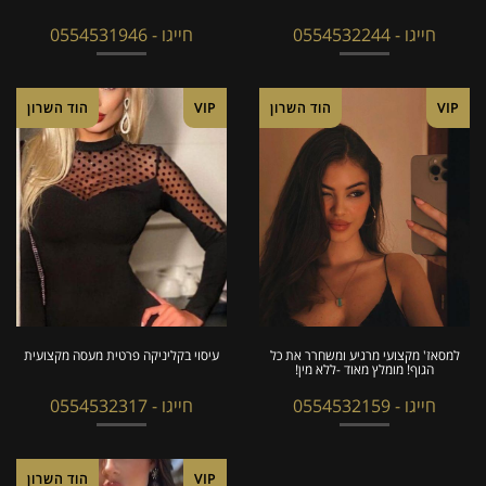
חייגו - 0554532244
חייגו - 0554531946
VIP
הוד השרון
VIP
הוד השרון
למסאז' מקצועי מרגיע ומשחרר את כל
עיסוי בקליניקה פרטית מעסה מקצועית
הגוף! מומלץ מאוד -ללא מין!
חייגו - 0554532159
חייגו - 0554532317
VIP
הוד השרון