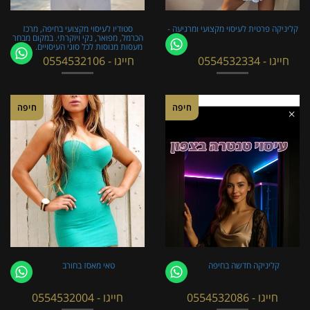
קליניקה פרטית לעיסוי מקצועי ומרגיעה -
סטודיו לעיסוי מקצועי בחיפה, מרכז
הכרמל, מפואר, נקי ויוקרתי. במקום מבחר
מעסות מנוסות לכל סוגי העיסויים.
חייגו - 0554532334
חייגו - 0554532106
חיפה
חיפה
קליניקה חדשה בחיפה
טאי מאסז בחורב
חייגו - 0554532086
חייגו - 0554532004