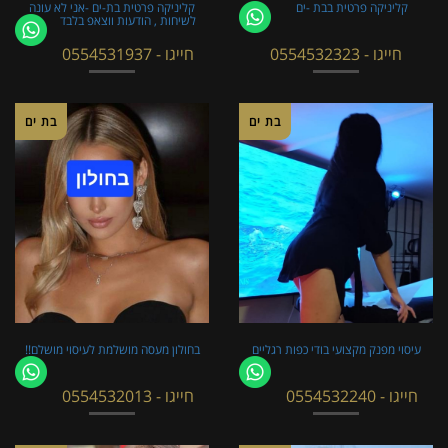
קליניקה פרטית בבת -ים
קליניקה פרטית בת-ים -אני לא עונה
לשיחות , הודעות ווצאפ בלבד
חייגו - 0554532323
חייגו - 0554531937
בת ים
בת ים
עיסוי מפנק מקצועי בודי כפות רגליים
בחולון מעסה מושלמת לעיסוי מושלם!!
חייגו - 0554532240
חייגו - 0554532013