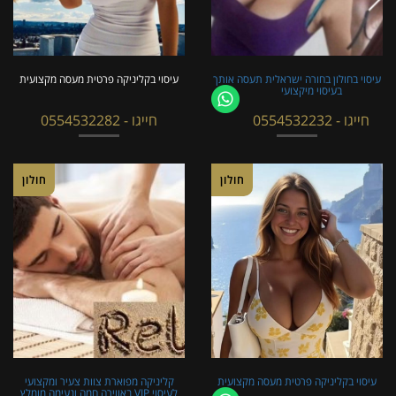
עיסוי בחולון בחורה ישראלית תעסה אותך
עיסוי בקליניקה פרטית מעסה מקצועית
בעיסוי מיקצועי
חייגו - 0554532232
חייגו - 0554532282
חולון
חולון
עיסוי בקליניקה פרטית מעסה מקצועית
קליניקה מפוארת צוות צעיר ומקצועי
לעיסוי VIP באווירה חמה ונעימה מומלץ