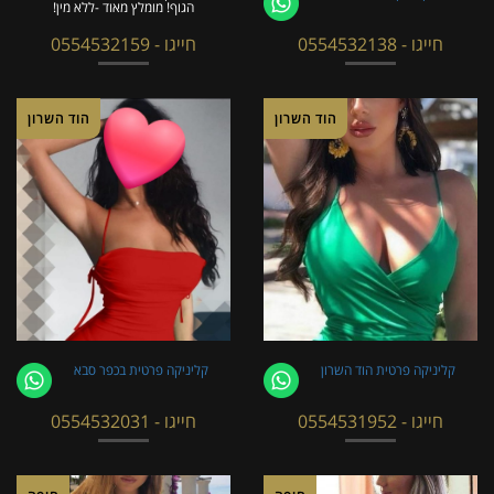
הגוף! מומלץ מאוד -ללא מין!
חייגו - 0554532138
חייגו - 0554532159
הוד השרון
הוד השרון
קליניקה פרטית הוד השרון
קליניקה פרטית בכפר סבא
חייגו - 0554531952
חייגו - 0554532031