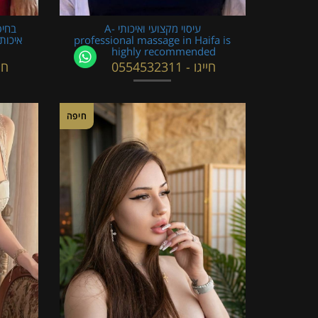
עיסוי מקצועי ואיכותי -A
בחיפ
professional massage in Haifa is
איכות
highly recommended
חייגו - 0554532311
חייגו
חיפה