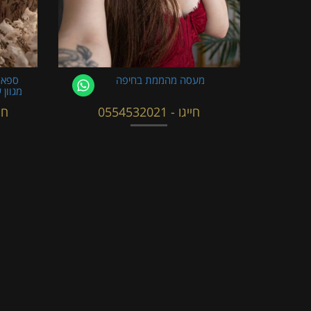
מעסה מהממת בחיפה
ספא 
מגוון 
חייגו - 0554532021
חייגו