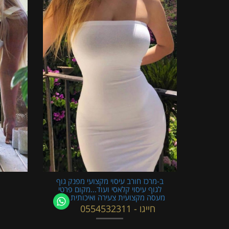
ב-מרכז חורב עיסוי מקצועי מפנק גוף
לגוף עיסוי קלאסי ועוד...מקום פרטי
מעסה מקצועית צעירה ואיכותית
חייגו - 0554532311