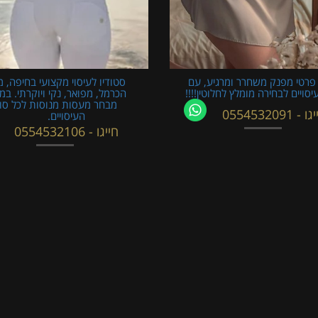
פרטי מפנק משחרר ומרגיע, עם
סטודיו לעיסוי מקצועי בחיפה, מ
עיסויים לבחירה מומלץ לחלוטין!!!!
הכרמל, מפואר, נקי ויוקרתי. במ
מבחר מעסות מנוסות לכל סוג
 - 0554532091
העיסויים.
חייגו - 0554532106