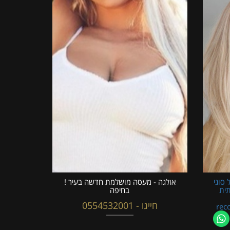
 סוגי
אולגה - מעסה מושלמת חדשה בעיר !
תית
בחיפה
חייגו - 0554532001
rec