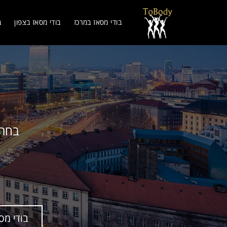
בודי מסאז במרכז
בודי מסאז בצפון
ב
בחר 
בודי מס