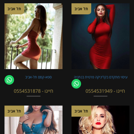
תל אביב
תל אביב
עיסוי מתקדם בקליניקה פרטית בנתניה
ספא-קסם תל-אביב
חייגו - 0554531949
חייגו - 0554531878
תל אביב
תל אביב