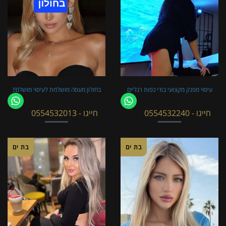
עיסוי מפנק מקצועי בודי כפות רגליים
בחולון מעסה מושלמת לעיסוי מושלם!!
חייגו - 0554532240
חייגו - 0554532013
בת ים
בת ים