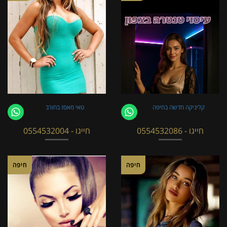
קליניקה חדשה בחיפה
טאי מאסז בחורב
חייגו - 0554532086
חייגו - 0554532004
חיפה
חיפה