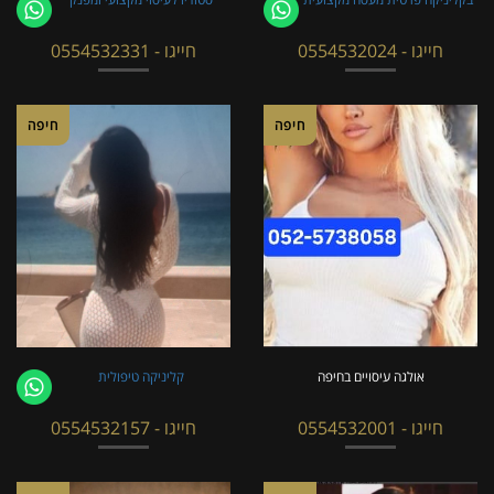
חייגו - 0554532024
חייגו - 0554532331
חיפה
חיפה
אולגה עיסויים בחיפה
קליניקה טיפולית
חייגו - 0554532001
חייגו - 0554532157