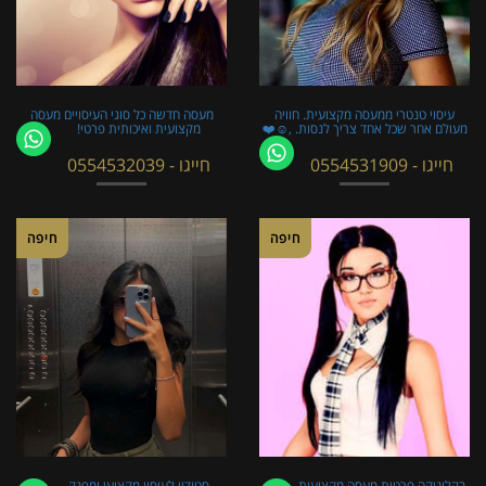
עיסוי טנטרי ממעסה מקצועית. חוויה
מעסה חדשה כל סוגי העיסויים מעסה
מעולם אחר שכל אחד צריך לנסות. ,☺️❤️
מקצועית ואיכותית פרטי!
חייגו - 0554531909
חייגו - 0554532039
חיפה
חיפה
בקליניקה פרטית מעסה מקצועית
סטודיו לעיסוי מקצועי ומפנק