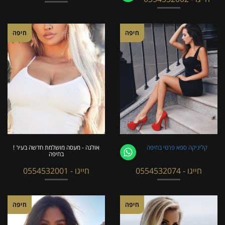
חיפה
חיפה
קליניקה ספא פרטי בחיפה
אולגה - מעסה מושלמת חדשה בעיר !
בחיפה
חייגו - 0554532074
חייגו - 0554532001
חיפה
חיפה