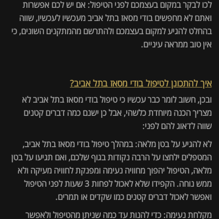
לכו לבקר במקום בעצמכם לפני הטיפול: אם יש לכם אפשרות
ואתם לא מחפשים בודי מסאז בתל אביב מעכשיו לעכשיו, שווה
בהחלט להגיע למקום בעצמכם ולהתרשם מהמתקנים השונים, כי
אין טוב ממראה עיניים.
איך להתכונן לטיפול בודי מסאז בתל אביב?
ובכן, חשוב לומר כבר עכשיו כי טיפול בודי מסאז בתל אביב לא
מצריך הכנה מיוחדת כלשהי, אבל כן ישנם כמה דברים קטנים
שווה לדאוג להם לפני:
לא להגיע על בטן מלאה: במהלך טיפול בודי מסאז בתל אביב,
המטפלים ילחצו על הרבה נקודות בגוף שלכם, ואם תגיעו על בטן
מלאה, הטיפול יהפוך מחוויה נעימה ומפנקת לחוויה מעיקה ולא
ממש נוחה. הקפידו שלא לאכול לפחות 3 שעות לפני הטיפול
ואפשר לאכול דברים קטנים כמו שקדים או תמרים.
מקלחת נעימה: כדי להנות עד כמה שניתן מהטיפול ולאפשר