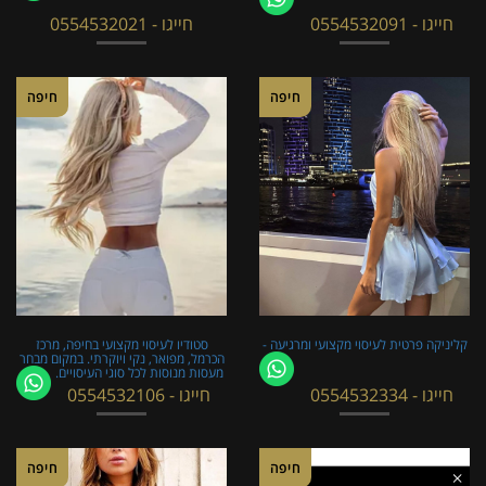
חייגו - 0554532091
חייגו - 0554532021
חיפה
חיפה
קליניקה פרטית לעיסוי מקצועי ומרגיעה -
סטודיו לעיסוי מקצועי בחיפה, מרכז
הכרמל, מפואר, נקי ויוקרתי. במקום מבחר
מעסות מנוסות לכל סוגי העיסויים.
חייגו - 0554532334
חייגו - 0554532106
חיפה
חיפה