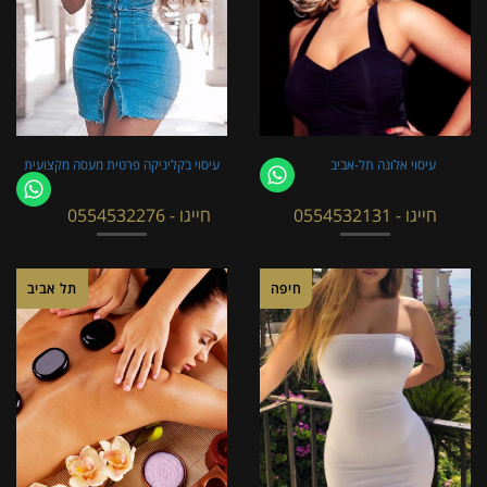
עיסוי אלונה תל-אביב
עיסוי בקליניקה פרטית מעסה מקצועית
חייגו - 0554532131
חייגו - 0554532276
חיפה
תל אביב