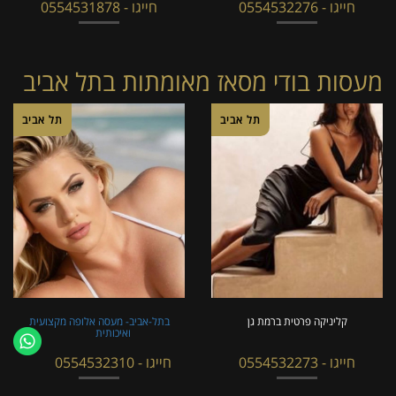
חייגו - 0554532276
חייגו - 0554531878
מעסות בודי מסאז מאומתות בתל אביב
תל אביב
תל אביב
קליניקה פרטית ברמת גן
בתל-אביב- מעסה אלופה מקצועית
ואיכותית
חייגו - 0554532273
חייגו - 0554532310