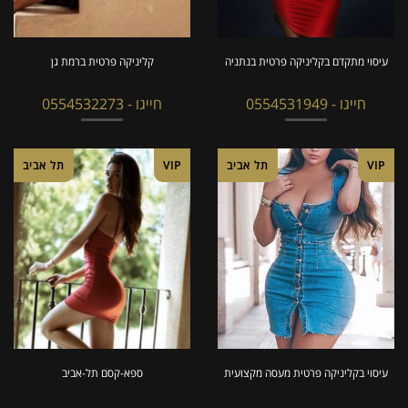
עיסוי מתקדם בקליניקה פרטית בנתניה
קליניקה פרטית ברמת גן
חייגו - 0554531949
חייגו - 0554532273
VIP
תל אביב
VIP
תל אביב
עיסוי בקליניקה פרטית מעסה מקצועית
ספא-קסם תל-אביב