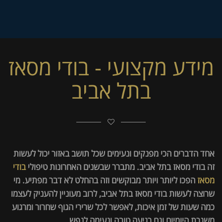
מידע מקצועי - בודי מסאז
בתל אביב
אחד הדברים הכי מפנקים ונעימים שכל תושב באזור יכול לעשות
זה בודי מסאז בתל אביב. מתברר שבשנים האחרונות טיפולי
בודי
מסאז
הפכו ליותר ויותר מבוקשים וזה בהחלט לא דבר מפתיע. מי
שרוצה לעשות בודי מסאז בתל אביב, לרוב מעוניין להעניק לעצמו
כמה שעות של זמן איכות, לאפשר לכל שרירי הגוף שחרור ומרגוע
משגרת היומיום וגם רגיעה טובה ונעימה לנפש.