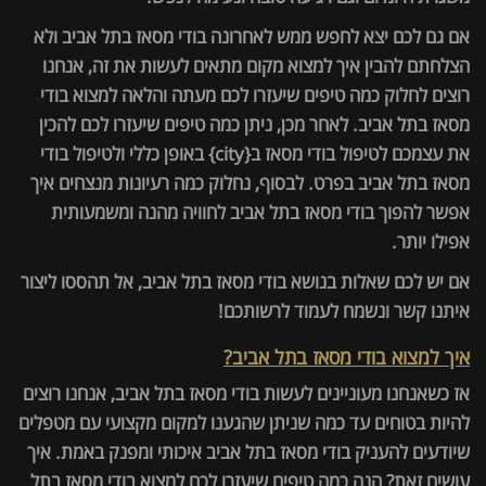
אם גם לכם יצא לחפש ממש לאחרונה בודי מסאז בתל אביב ולא
הצלחתם להבין איך למצוא מקום מתאים לעשות את זה, אנחנו
רוצים לחלוק כמה טיפים שיעזרו לכם מעתה והלאה למצוא בודי
מסאז בתל אביב. לאחר מכן, ניתן כמה טיפים שיעזרו לכם להכין
את עצמכם לטיפול בודי מסאז ב{city} באופן כללי ולטיפול בודי
מסאז בתל אביב בפרט. לבסוף, נחלוק כמה רעיונות מנצחים איך
אפשר להפוך בודי מסאז בתל אביב לחוויה מהנה ומשמעותית
אפילו יותר.
אם יש לכם שאלות בנושא בודי מסאז בתל אביב, אל תהססו ליצור
איתנו קשר ונשמח לעמוד לרשותכם!
איך למצוא בודי מסאז בתל אביב?
אז כשאנחנו מעוניינים לעשות בודי מסאז בתל אביב, אנחנו רוצים
להיות בטוחים עד כמה שניתן שהגענו למקום מקצועי עם מטפלים
שיודעים להעניק בודי מסאז בתל אביב איכותי ומפנק באמת. איך
עושים זאת? הנה כמה טיפים שיעזרו לכם למצוא בודי מסאז בתל