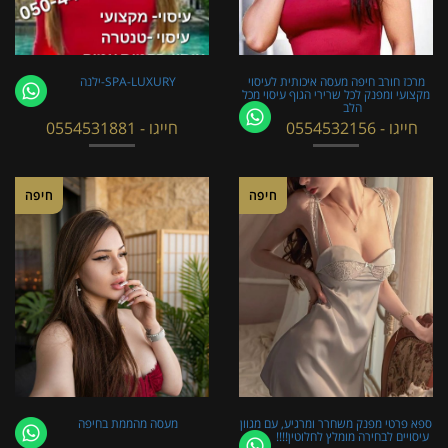
מרכז חורב חיפה מעסה איכותית לעיסוי
SPA-LUXURY-ילנה
מקצועי ומפנק לכל שרירי הגוף עיסוי מכל
הלב
חייגו - 0554532156
חייגו - 0554531881
חיפה
חיפה
ספא פרטי מפנק משחרר ומרגיע, עם מגוון
מעסה מהממת בחיפה
עיסויים לבחירה מומלץ לחלוטין!!!!