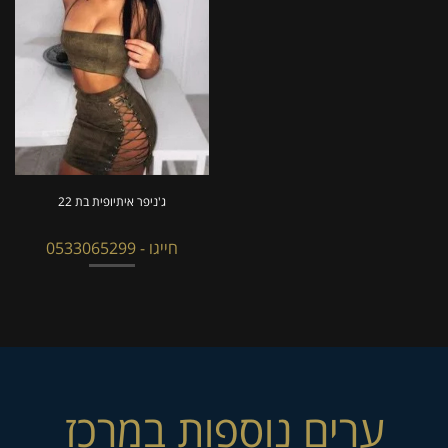
ג'ניפר איתיופית בת 22
חייגו - 0533065299
ערים נוספות במרכז