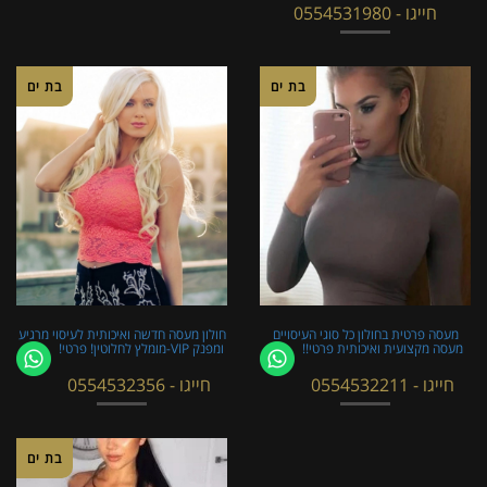
חייגו - 0554531980
בת ים
בת ים
מעסה פרטית בחולון כל סוגי העיסויים
חולון מעסה חדשה ואיכותית לעיסוי מרגיע
מעסה מקצועית ואיכותית פרטי!!
ומפנק VIP-מומלץ לחלוטין! פרטי! ​​​​​​
חייגו - 0554532211
חייגו - 0554532356
בת ים