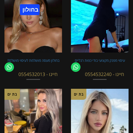
עיסוי מפנק מקצועי בודי כפות רגליים
בחולון מעסה מושלמת לעיסוי מושלם!!
חייגו - 0554532240
חייגו - 0554532013
בת ים
בת ים