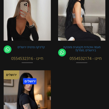
מעסה איכותית מקצועית ומפנקת
קליניקה פרטית ירושלים
בירושלים .מומלץ!!
חייגו - 0554532174
חייגו - 0554532316
ירושלים