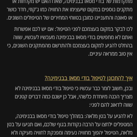
מתקדמות של בודי מסאז בבנימינה, שאלו האם יש מקלחות או
מתקנים נוספים במקום שיעצימו את החוויה כמו ג'קוזי, חדר כושר
או סאונה והתעניינו כמובן בטווחי המחירים של הטיפולים השונים.
לכו לבקר במקום בעצמכם לפני הטיפול: אם יש לכם אפשרות
ואתם לא מחפשים בודי מסאז בבנימינה מעכשיו לעכשיו, שווה
בהחלט להגיע למקום בעצמכם ולהתרשם מהמתקנים השונים, כי
אין טוב ממראה עיניים.
איך להתכונן לטיפול בודי מסאז בבנימינה?
ובכן, חשוב לומר כבר עכשיו כי טיפול בודי מסאז בבנימינה לא
מצריך הכנה מיוחדת כלשהי, אבל כן ישנם כמה דברים קטנים
שווה לדאוג להם לפני:
לא להגיע על בטן מלאה: במהלך טיפול בודי מסאז בבנימינה,
המטפלים ילחצו על הרבה נקודות בגוף שלכם, ואם תגיעו על בטן
מלאה, הטיפול יהפוך מחוויה נעימה ומפנקת לחוויה מעיקה ולא