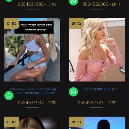
חייגו - 0554532306
חייגו - 0554531985
בת ים
בת ים
קליניקה פרטית בבת -ים
קליניקה פרטית בת-ים -אני לא עונה
לשיחות , הודעות ווצאפ בלבד
חייגו - 0554532323
חייגו - 0554531937
בת ים
בת ים