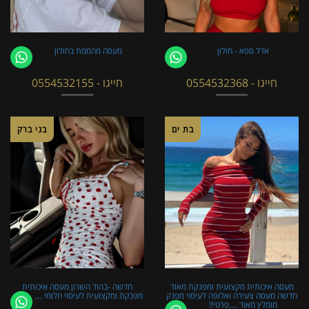
אדל ספא - חולון
מעסה מהממת בחולון
חייגו - 0554532368
חייגו - 0554532155
בת ים
בני ברק
מעסה איכותית מקצועית ומפנקת מאוד
חדשה -בהוד השרון מעסה איכותית
חדשה מעסה צעירה ואלופה לעיסוי מפנק
מפנקת ומקצועית לעיסוי חלומי ....
מומלץ מאוד ....פרטי!!