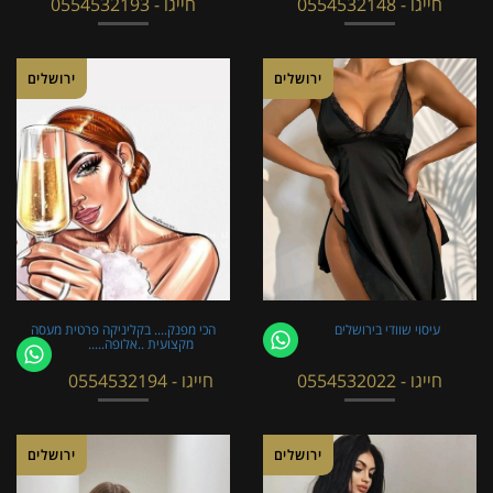
חייגו - 0554532148
חייגו - 0554532193
ירושלים
ירושלים
עיסוי שוודי בירושלים
הכי מפנק.... בקליניקה פרטית מעסה
מקצועית ..אלופה.....
חייגו - 0554532022
חייגו - 0554532194
ירושלים
ירושלים