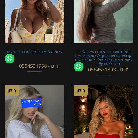
שלום מעסה מקסימה בראשון -לציון
עיסוי בקליניקה פרטית מעסה מקצועית
מקצועית מזמינה אותך לעיסוי שלא תשכח
עיסוי מקצועי ומפנק של כול הגוף במקום
פרטי ללא מין!!!!
חייגו - 0554531958
חייגו - 0554531893
חולון
חולון