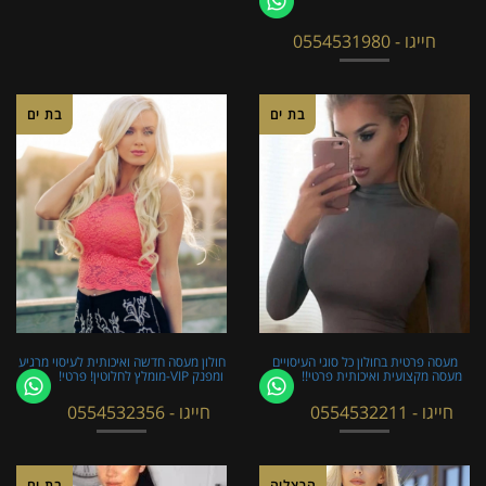
חייגו - 0554531980
בת ים
בת ים
מעסה פרטית בחולון כל סוגי העיסויים
חולון מעסה חדשה ואיכותית לעיסוי מרגיע
מעסה מקצועית ואיכותית פרטי!!
ומפנק VIP-מומלץ לחלוטין! פרטי! ​​​​​​
חייגו - 0554532211
חייגו - 0554532356
הרצליה
בת ים