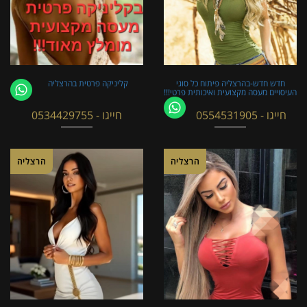
חדש חדש-בהרצליה פיתוח כל סוגי
קליניקה פרטית בהרצליה
העיסויים מעסה מקצועית ואיכותית פרטי!!!
חייגו - 0554531905
חייגו - 0534429755
הרצליה
הרצליה