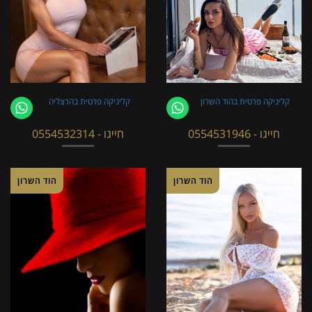
קליניקה פרטית בהוד השרון
קליניקה פרטית בהרצליה
חייגו - 0554531946
חייגו - 0554532314
הוד השרון
הוד השרון