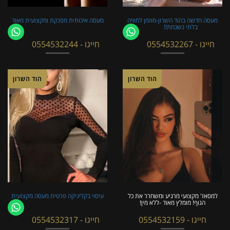
מעסה חדשה בהוד השרון-מוזמן לחוויה
מעסה איכותית מפנקת ומקצועית מאוד
בלתי נשכחת!!
חייגו - 0554532267
חייגו - 0554532244
הוד השרון
הוד השרון
למסאז' מקצועי מרגיע ומשחרר את כל
עיסוי בקליניקה פרטית מעסה מקצועית
הגוף! מומלץ מאוד -ללא מין!
חייגו - 0554532159
חייגו - 0554532317