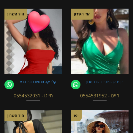
הוד השרון
הוד השרון
קליניקה פרטית הוד השרון
קליניקה פרטית בכפר סבא
חייגו - 0554531952
חייגו - 0554532031
יפו
הוד השרון