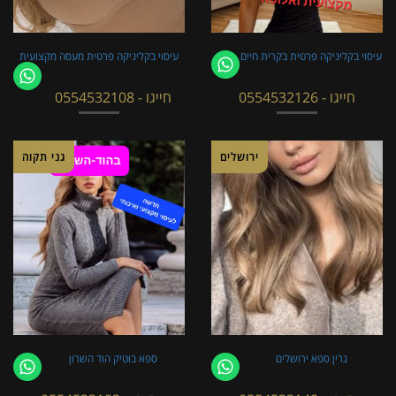
עיסוי בקליניקה פרטית בקרית חיים
עיסוי בקליניקה פרטית מעסה מקצועית
חייגו - 0554532126
חייגו - 0554532108
ירושלים
גני תקוה
גרין ספא ירושלים
ספא בוטיק הוד השרון