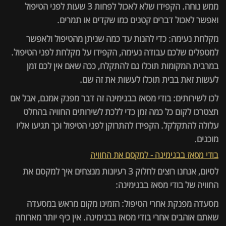
ממש נוחה. הקפידו שלא לאכול לפחות 3 שעות לפני הטיפול
ואפשר לאכול דברים קטנים כמו שקדים או תמרים.
מקלחת נעימה: כדי להנות עד כמה שניתן מהטיפול ולאפשר
למטפלים שלכם עבודה נעימה, הקפידו על מקלחת לפני הטיפול.
במרבית המקומות תוכלו גם להתקלח, ככה שאם אין לכם זמן
לעשות זאת בבית תוכלו לעשות את זה שם.
לכו לשירותים: בודי מסאז בבנימינה זה דבר מפנק אמנם, אבל אם
תצטרכו לקום כל כמה זמן כדי ללכת לשירותים החוויה בהחלט
עלולה להתקלקל. הקפידו להתרוקן לפני הטיפול וכך תגיעו אליו
מוכנים.
בודי מסאז בבנימינה - למקסם את החוויה
לסיום, אנחנו רוצים לחלוק 3 רעיונות מנצחים איך למקסם את
החוויה של בודי מסאז בבנימינה:
מסעדה מפנקת אחרי הטיפול: הזמינו מקום מראש במסעדה
שאתם אוהבים אחרי בודי מסאז בבנימינה. אין כיף יותר מארוחה