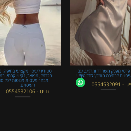
פרטי מפנק משחרר ומרגיע, עם
סטודיו לעיסוי מקצועי בחיפה, מ
עיסויים לבחירה מומלץ לחלוטין!!!!
הכרמל, מפואר, נקי ויוקרתי. במ
מבחר מעסות מנוסות לכל סוג
 - 0554532091
העיסויים.
חייגו - 0554532106