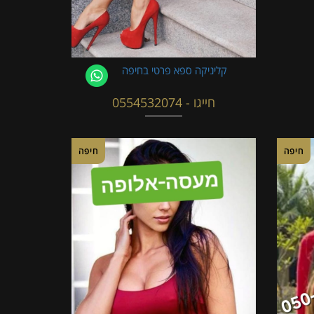
קליניקה ספא פרטי בחיפה
חייגו - 0554532074
חיפה
חיפה