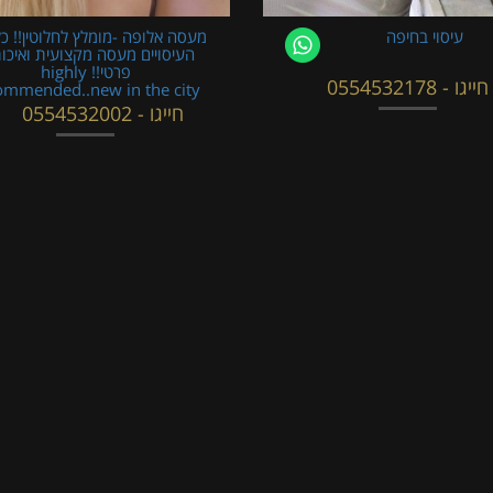
עיסוי בחיפה
מעסה אלופה -מומלץ לחלוטין!! כל
העיסויים מעסה מקצועית ואיכו
פרטי!! highly
חייגו - 0554532178
ommended..new in the city
חייגו - 0554532002