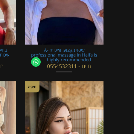
עיסוי מקצועי ואיכותי -A
בחיפ
professional massage in Haifa is
איכות
highly recommended
חייגו - 0554532311
חייגו
חיפה