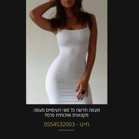
מעסה חדשה כל סוגי העיסויים מעסה
מקצועית ואיכותית פרטי!
חייגו - 0554532003