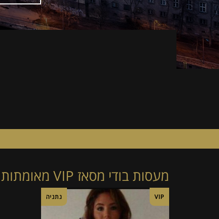
מעסות בודי מסאז VIP מאומתות בקיסריה
VIP
נתניה