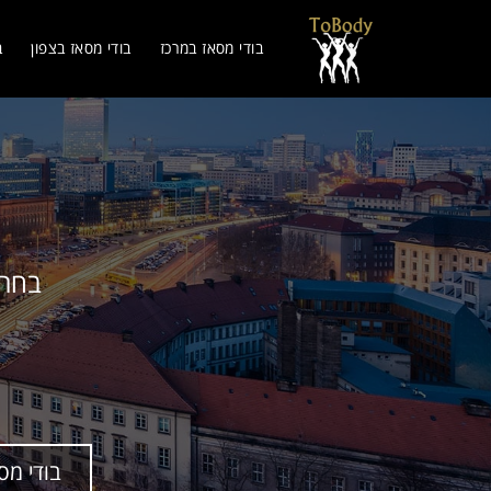
בודי מסאז במרכז
בודי מסאז בצפון
ב
בחר 
בודי מס