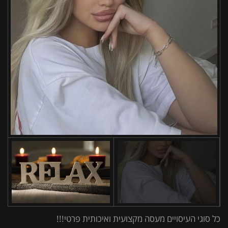
כל סוגי העיסויים מעסה מקצועית ואיכותית פרטי!!!