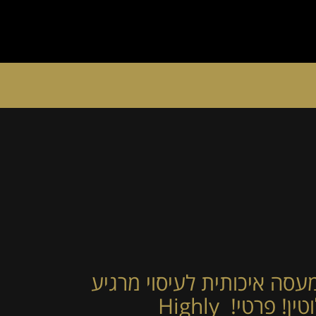
סה איכותית לעיסוי מרגיע
ומפנק VIP-מומלץ לחלוטין! פרטי! ​​​​​​ Highly