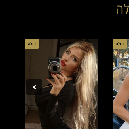
לה
רמלה
רמלה