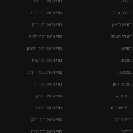
 בנצרת
בודי מסאז בירוחם
 בנצרת עילית
בודי מסאז בירושלים
 במבשרת ציון
בודי מסאז בגן יבנה
 במגדל העמק
בודי מסאז בגני תקוה
במודיעין
בודי מסאז בהוד השרון
 במכבים
בודי מסאז בהרצליה
 במכמורת
בודי מסאז בזכרון יעקב
 במצפה רמון
בודי מסאז בחדרה
 בכפר סבא
בודי מסאז בחולון
 בכפר שמריהו
בודי מסאז בחיפה
 בכפר תבור
בודי מסאז בבני ברק
בכרכור
בודי מסאז בבנימינה