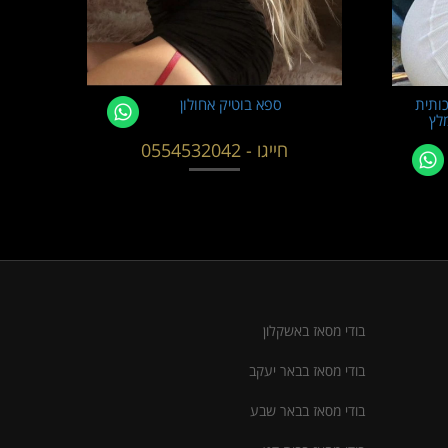
ותית
ספא בוטיק אחולון
ב-מ
נק VIP-מומלץ
לג
מ
חייגו - 0554532042
בודי מסאז באשקלון
בודי מסאז בבאר יעקב
בודי מסאז בבאר שבע