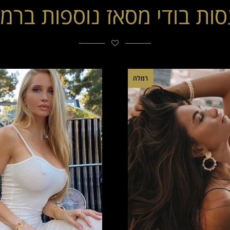
ות בודי מסאז נוספות ברמ
רמלה