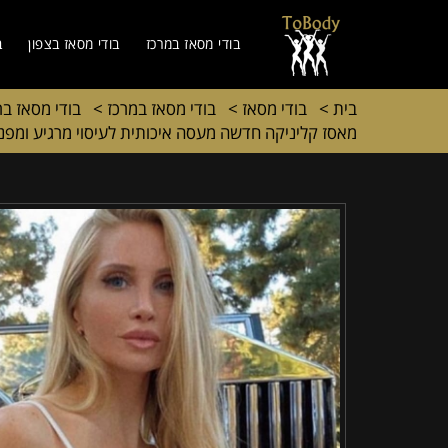
בודי מסאז במרכז
בודי מסאז בצפון
ב
בית
>
בודי מסאז
>
בודי מסאז במרכז
>
בודי מסאז ב
מאסז קליניקה חדשה מעסה איכותית לעיסוי מרגיע ומפנק VIP-מומלץ לחלוטין! פרטי! ​​​​​​ Highly recommended ללא מי