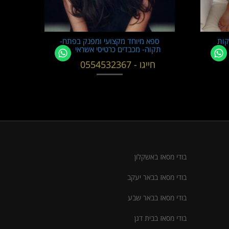
קות
ספא מיוחד מקצועי ומפנק בפתח-
תקוה- מכבדים כרטיסי אשראי
חייגו - 0554532367
בודי מסאז באשקלון
בודי מסאז בבאר יעקב
בודי מסאז בבאר שבע
בודי מסאז בבית דגן