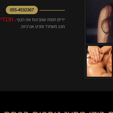
055-4532367
מכבדים
ידיים חמות שמבינות את הגוף.-
מגע משחרר ומניע אנרגיות.