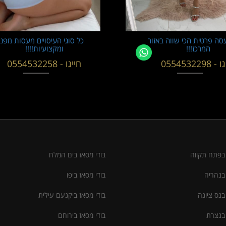
סה פרטית הכי שווה באזור
כל סוגי העיסויים מעסות מפנ
המרכז!!!
ומקצועיות!!!!
 0554532298
חייגו - 0554532258
 בפתח תקווה
בודי מסאז בים המלח
 בנהריה
בודי מסאז ביפו
בנס ציונה
בודי מסאז ביקנעם עילית
 בנצרת
בודי מסאז בירוחם