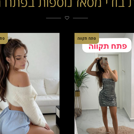
 בודי מסאז נוספות בפתח ת
פתח תקווה
פתח