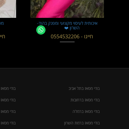
ר
איכותית לעיסוי מקצועי ומפנק בהוד-
מע
השרון ❤️
חייגו - 0554532206
חייגו -
בודי מסאז בתל אביב
בודי מסאז
בודי מסאז ברחובות
בודי מסאז
בודי מסאז ברמלה
בודי מסאז 
בודי מסאז ברמת השרון
בודי מסאז