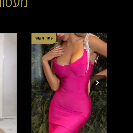
מעסות
יפה
פתח תקווה