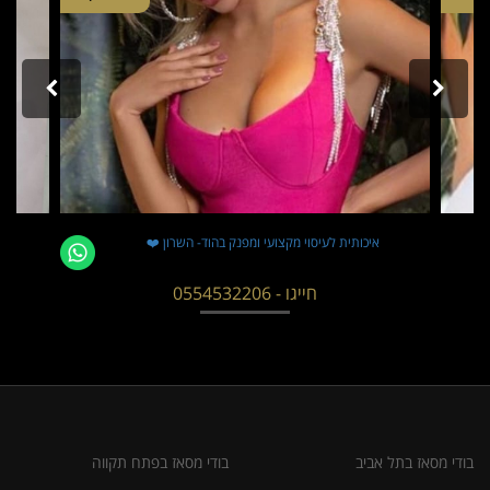
איכותית לעיסוי מקצועי ומפנק בהוד- השרון ❤️
חייגו - 0554532206
בודי מסאז בתל אביב
בודי מסאז בפתח תקווה