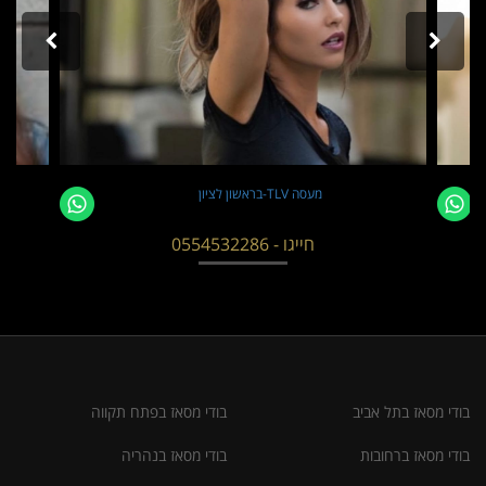
מעסה TLV-בראשון לציון
חייגו - 0554532286
בודי מסאז בתל אביב
בודי מסאז בפתח תקווה
בודי מסאז ברחובות
בודי מסאז בנהריה