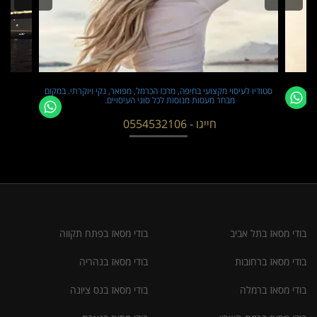
סטודיו לעיסוי מקצועי בחיפה, מרכז הכרמל, מפואר, נקי ויוקרתי. במקום
מבחר מעסות מנוסות לכל סוגי העיסויים.
חייגו - 0554532106
בודי מסאז בתל אביב
בודי מסאז בפתח תקווה
בודי מסאז ברחובות
בודי מסאז בנהריה
בודי מסאז ברמלה
בודי מסאז בנס ציונה