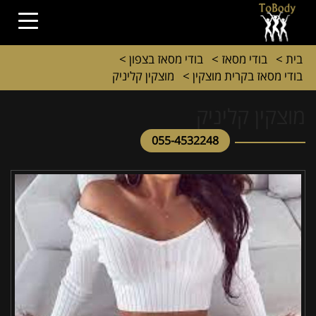
בית
>
בודי מסאז
>
בודי מסאז בצפון
>
בודי מסאז בקרית מוצקין
>
מוצקין קליניק
מוצקין קליניק
055-4532248