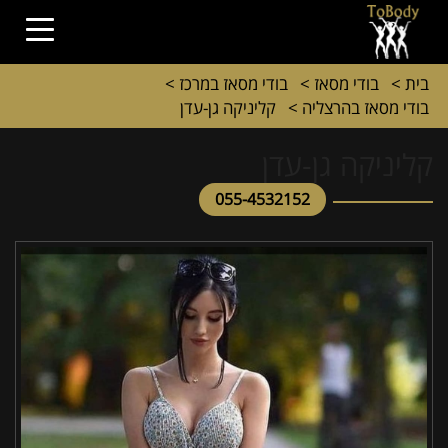
בית
>
בודי מסאז
>
בודי מסאז במרכז
>
בודי מסאז בהרצליה
>
קליניקה גן-עדן
קליניקה גן-עדן
055-4532152