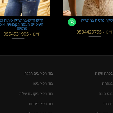
ניקה פרטית בהרצליה
חדש חדש-בהרצליה פיתוח כל 
העיסויים מעסה מקצועית ואיכ
פרטי!!!
ייגו - 0534429755
חייגו - 0554531905
 בפתח תקווה
בודי מסאז בים המלח
 בנהריה
בודי מסאז ביפו
בנס ציונה
בודי מסאז ביקנעם עילית
 בנצרת
בודי מסאז בירוחם