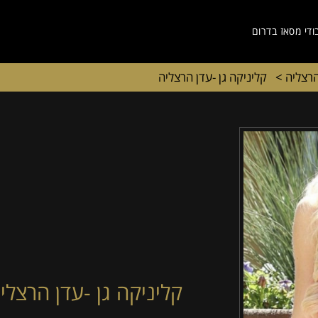
ודי מסאז בדרום
הרצליה
>
קליניקה גן -עדן הרצליה
קליניקה גן -עדן הרצלי