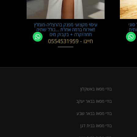
סוגי
עיסוי מקצועי מפנק בהרצליה-מומלץ
ותית
!!אירוח ברמה אחרת ...כולל שתיה
חמה/קרה + בקבוק מים
חייגו - 0554531959
בודי מסאז באשקלון
בודי מסאז בבאר יעקב
בודי מסאז בבאר שבע
בודי מסאז בבית דגן