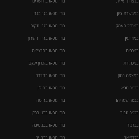
 בנצרת עילית
בודי מסאז בירושלים
 במבשרת ציון
בודי מסאז בגן יבנה
 במגדל העמק
בודי מסאז בגני תקוה
במודיעין
בודי מסאז בהוד השרון
 במכבים
בודי מסאז בהרצליה
 במכמורת
בודי מסאז בזכרון יעקב
 במצפה רמון
בודי מסאז בחדרה
 בכפר סבא
בודי מסאז בחולון
 בכפר שמריהו
בודי מסאז בחיפה
 בכפר תבור
בודי מסאז בבני ברק
בכרכור
בודי מסאז בבנימינה
 בכרמיאל
בודי מסאז בבת ים