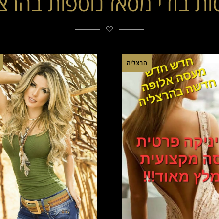
ת בודי מסאז נוספות בהרצ
הרצליה