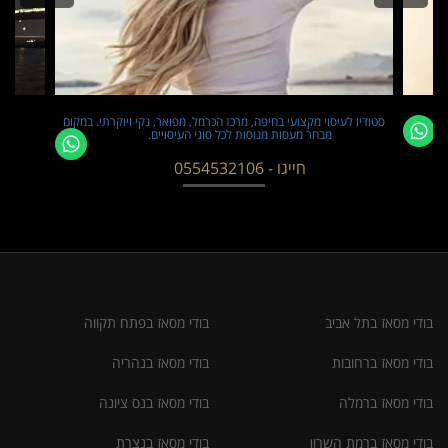
סטודיו לעיסוי מקצועי בחיפה, מרכז הכרמל, מפואר, נקי ויוקרתי. במקום
מבחר מעסות מנוסות לכל סוגי העיסויים.
חייגו - 0554532106
בודי מסאז בתל אביב
בודי מסאז בפתח תקווה
בודי מסאז ברחובות
בודי מסאז בנהריה
בודי מסאז ברמלה
בודי מסאז בנס ציונה
בודי מסאז ברמת השרון
בודי מסאז בנצרת