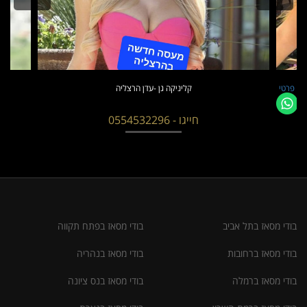
קום פרטי
קליניקה גן -עדן הרצליה
חייגו - 0554532296
בודי מסאז בתל אביב
בודי מסאז בפתח תקווה
בודי מסאז ברחובות
בודי מסאז בנהריה
בודי מסאז ברמלה
בודי מסאז בנס ציונה