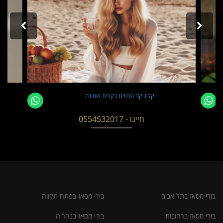
קליניקה פרטית בקרית שמונה
ב
חייגו - 0554532017
בודי מסאז בתל אביב
בודי מסאז בפתח תקווה
בודי מסאז ברחובות
בודי מסאז בנהריה