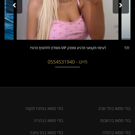
ת למאסז Iמקצועי ומפנק לכל
לעיסוי מקצועי מרגיע ומפנק VIP-מומלץ לחלוטין! פרטי! ​​​​​​
חייגו - 0554531940
בודי מסאז בתל אביב
בודי מסאז בפתח תקווה
בודי מסאז ברחובות
בודי מסאז בנהריה
בודי מסאז ברמלה
בודי מסאז בנס ציונה