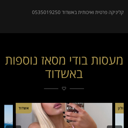
קליניקה פרטית ואיכותית באשדוד 0535019250
מעסות בודי מסאז נוספות
באשדוד
חולון
אשדוד