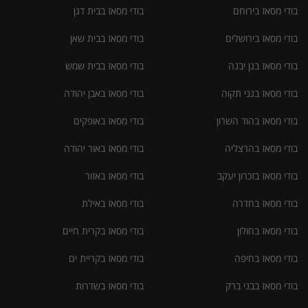
בודי מסאז בירוחם
בודי מסאז בבית דגן
בודי מסאז בירושלים
בודי מסאז בבית שאן
בודי מסאז בגן יבנה
בודי מסאז בבית שמש
בודי מסאז בגני תקוה
בודי מסאז באבן יהודה
בודי מסאז בהוד השרון
בודי מסאז באופקים
בודי מסאז בהרצליה
בודי מסאז באור יהודה
בודי מסאז בזכרון יעקב
בודי מסאז באזור
בודי מסאז בחדרה
בודי מסאז באילת
בודי מסאז בחולון
בודי מסאז בקרית חיים
בודי מסאז בחיפה
בודי מסאז בקריית ים
בודי מסאז בבני ברק
בודי מסאז בשדרות