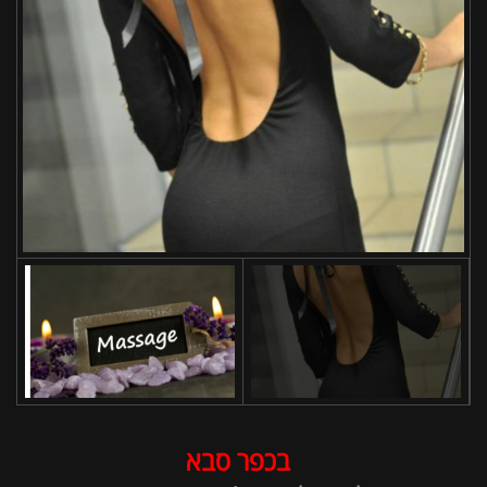
בכפר סבא