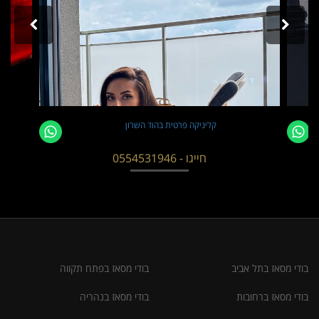
קליניקה פרטית בהוד השרון
חייגו - 0554531946
בודי מסאז בתל אביב
בודי מסאז בפתח תקווה
בודי מסאז ברחובות
בודי מסאז בנהריה