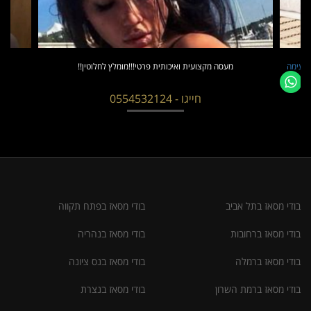
VIP באווירה חמה ונעימה
מעסה מקצועית ואיכותית פרטי!!!מומלץ לחלוטין!!
חייגו - 0554532124
בודי מסאז בתל אביב
בודי מסאז בפתח תקווה
בודי מסאז ברחובות
בודי מסאז בנהריה
בודי מסאז ברמלה
בודי מסאז בנס ציונה
בודי מסאז ברמת השרון
בודי מסאז בנצרת