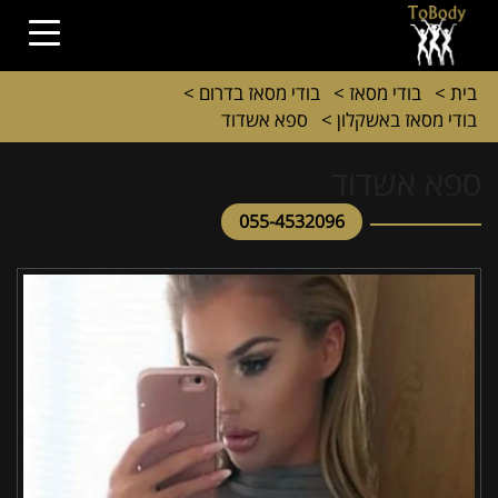
בית
>
בודי מסאז
>
בודי מסאז בדרום
>
בודי מסאז באשקלון
>
ספא אשדוד
ספא אשדוד
055-4532096