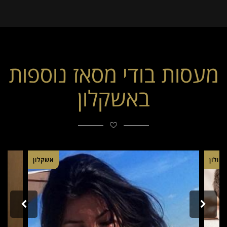
מעסות בודי מסאז נוספות
באשקלון
חולון
אשקלון