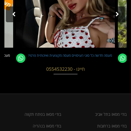
מעסה חדשה כל סוגי העיסויים מעסה מקצועית ואיכותית פרטי!
מעסה חד
חייגו - 0554532230
בודי מסאז בתל אביב
בודי מסאז בפתח תקווה
בודי מסאז ברחובות
בודי מסאז בנהריה